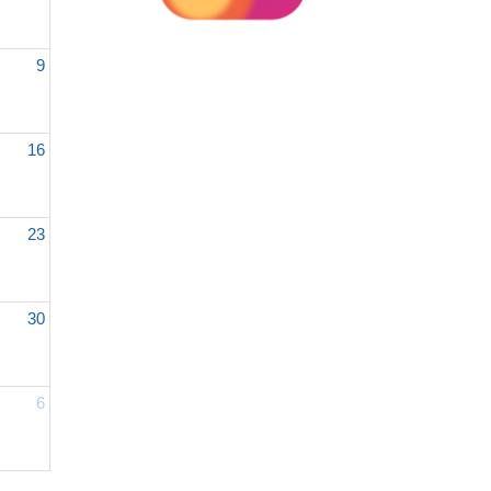
9
16
23
30
6