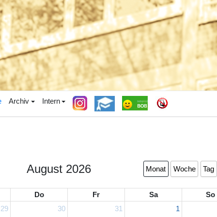
e
Archiv
Intern
August 2026
Monat
Woche
Tag
Do
Fr
Sa
So
29
30
31
1