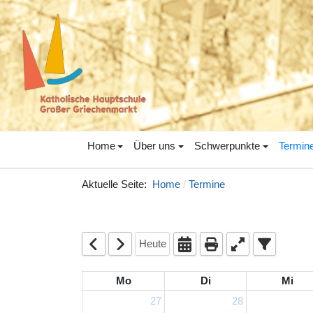
Home
Über uns
Schwerpunkte
Termin
Aktuelle Seite:
Home
Termine
Heute
Mo
Di
Mi
27
28