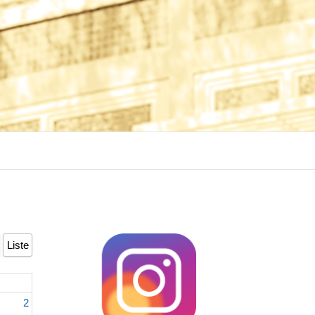
Liste
2