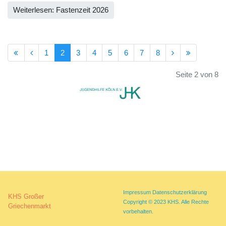
Weiterlesen: Fastenzeit 2026
1
2
3
4
5
6
7
8
Seite 2 von 8
Impressum
Datenschutzerklärung
KHS Großer
Copyright © 2023 KHS. Alle Rechte
Griechenmarkt
vorbehalten.