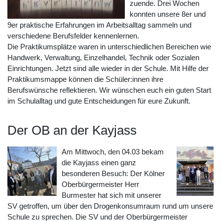
zuende. Drei Wochen
konnten unsere 8er und
9er praktische Erfahrungen im Arbeitsalltag sammeln und
verschiedene Berufsfelder kennenlernen.
Die Praktikumsplätze waren in unterschiedlichen Bereichen wie
Handwerk, Verwaltung, Einzelhandel, Technik oder Sozialen
Einrichtungen. Jetzt sind alle wieder in der Schule. Mit Hilfe der
Praktikumsmappe können die Schüler:innen ihre
Berufswünsche reflektieren. Wir wünschen euch ein guten Start
im Schulalltag und gute Entscheidungen für eure Zukunft.
Der OB an der Kayjass
Am Mittwoch, den 04.03 bekam
die Kayjass einen ganz
besonderen Besuch: Der Kölner
Oberbürgermeister Herr
Burmester hat sich mit unserer
SV getroffen, um über den Drogenkonsumraum rund um unsere
Schule zu sprechen. Die SV und der Oberbürgermeister