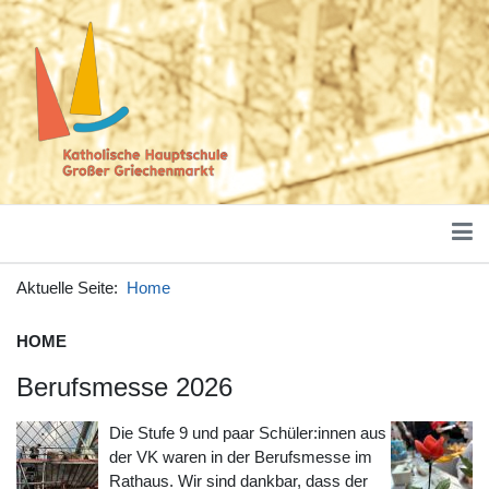
Aktuelle Seite:
Home
HOME
Berufsmesse 2026
Die Stufe 9 und paar Schüler:innen aus
der VK waren in der Berufsmesse im
Rathaus. Wir sind dankbar, dass der